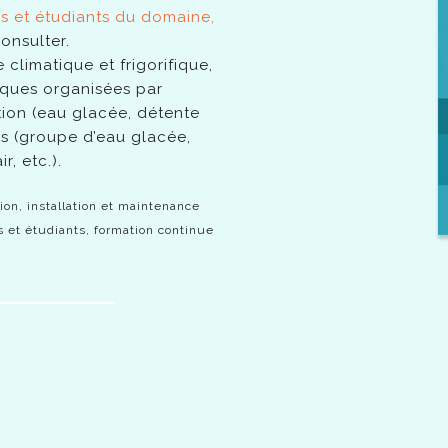
s et étudiants du domaine,
onsulter.
 climatique et frigorifique,
iques organisées par
tion (eau glacée, détente
els (groupe d’eau glacée,
r, etc.).
on, installation et maintenance
 et étudiants, formation continue