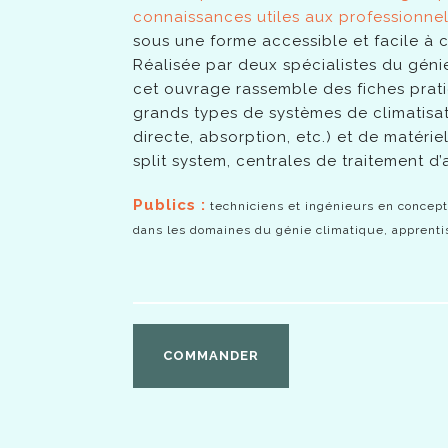
connaissances utiles aux professionnel
sous une forme accessible et facile à c
Réalisée par deux spécialistes du génie
cet ouvrage rassemble des fiches prat
grands types de systèmes de climatisa
directe, absorption, etc.) et de matéri
split system, centrales de traitement d’ai
Publics :
techniciens et ingénieurs en concepti
dans les domaines du génie climatique, apprentis
COMMANDER