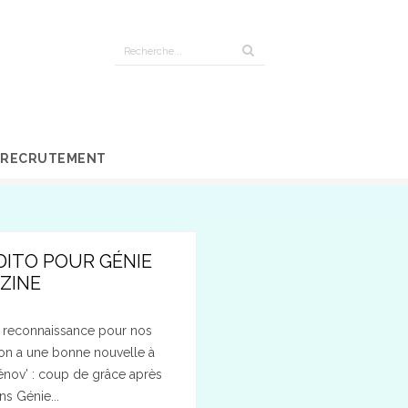
RECRUTEMENT
ÉDITO POUR GÉNIE
ZINE
e reconnaissance pour nos
on a une bonne nouvelle à
Rénov’ : coup de grâce après
ns Génie...