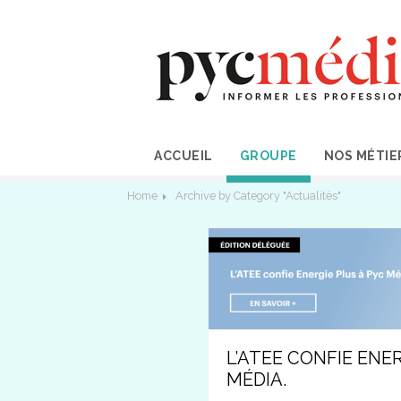
ACCUEIL
GROUPE
NOS MÉTIE
Home
Archive by Category "Actualités"
L’ATEE CONFIE ENER
MÉDIA.