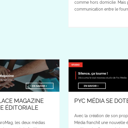
comme hors domicile. Mais 
communication entre le fourni
LACE MAGAZINE
PYC MÉDIA SE DOT
E ÉDITORIALE
Avec la création de son prop
uroMag, les deux médias
Média franchit une nouvelle é