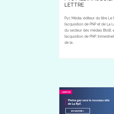
LETTRE
Pyc Média, éditeur du titre Le
l’acquisition de PNP et de La 
du secteur des médias BtoB, e
l’acquisition de PNP, trimestrie
de la...