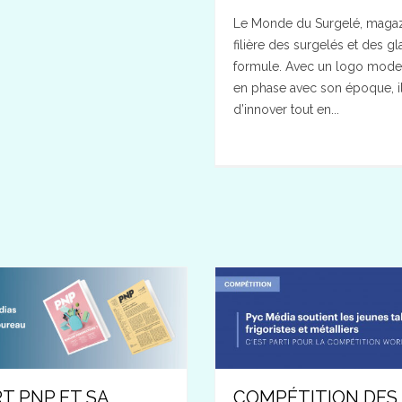
Le Monde du Surgelé, magazi
filière des surgelés et des g
formule. Avec un logo modern
en phase avec son époque, il
d’innover tout en...
T PNP ET SA
COMPÉTITION DES 