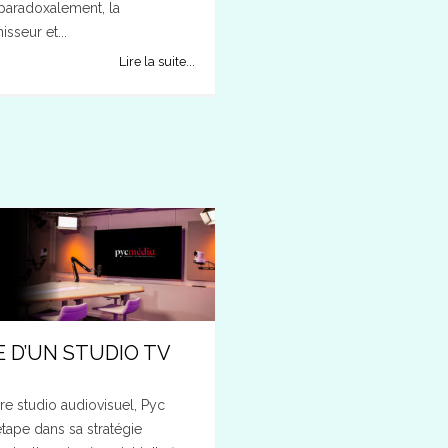
paradoxalement, la
sseur et...
Lire la suite...
E D’UN STUDIO TV
re studio audiovisuel, Pyc
tape dans sa stratégie