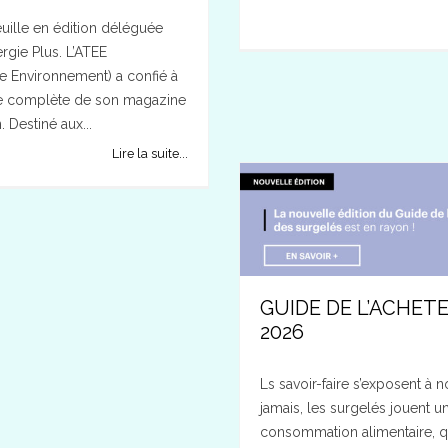
uille en édition déléguée
rgie Plus. L’ATEE
e Environnement) a confié à
ale complète de son magazine
 Destiné aux...
Lire la suite...
GUIDE DE L’ACHET
2026
Ls savoir-faire s’exposent à 
jamais, les surgelés jouent u
consommation alimentaire, qu’