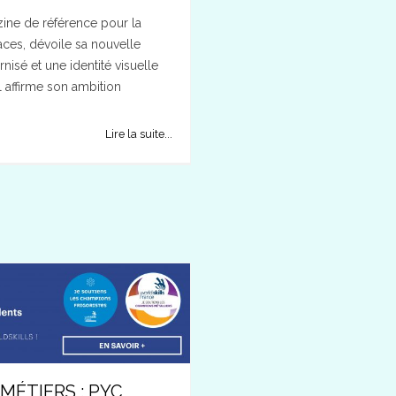
ne de référence pour la
laces, dévoile sa nouvelle
isé et une identité visuelle
 affirme son ambition
Lire la suite...
MÉTIERS : PYC