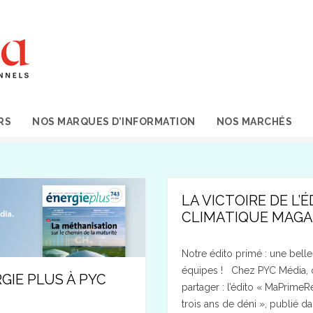
RS
NOS MARQUES D’INFORMATION
NOS MARCHÉS
LA VICTOIRE DE L’
CLIMATIQUE MAGA
Notre édito primé : une bell
équipes ! Chez PYC Média, 
GIE PLUS À PYC
partager : l’édito « MaPrime
trois ans de déni », publié da