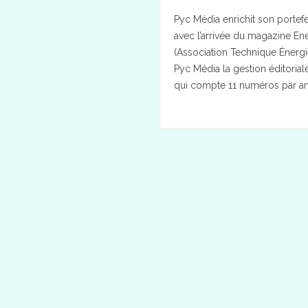
Pyc Média enrichit son portefe
avec l’arrivée du magazine Ene
(Association Technique Énergi
Pyc Média la gestion éditori
qui compte 11 numéros par an.