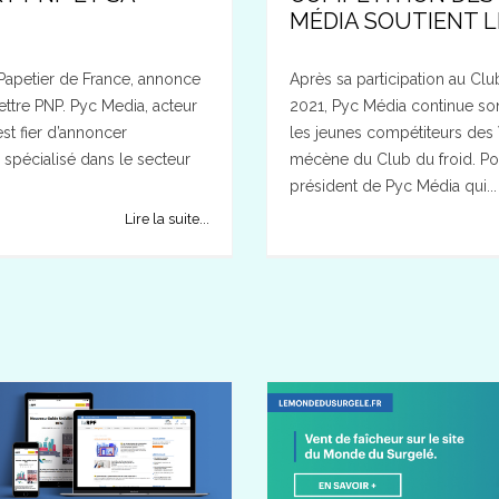
MÉDIA SOUTIENT L
 Papetier de France, annonce
Après sa participation au Club
Lettre PNP. Pyc Media, acteur
2021, Pyc Média continue so
st fier d’annoncer
les jeunes compétiteurs des 
l spécialisé dans le secteur
mécène du Club du froid. Po
président de Pyc Média qui...
Lire la suite...