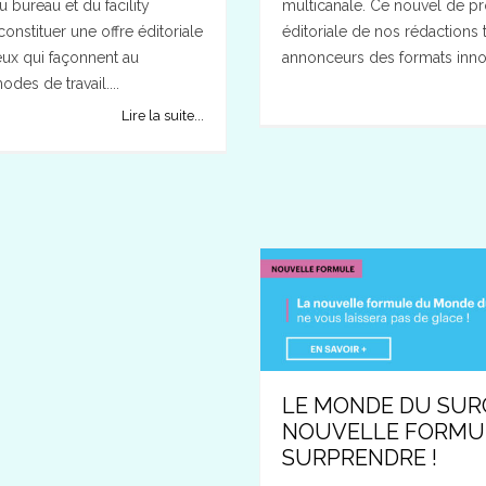
 bureau et du facility
multicanale. Ce nouvel de prod
nstituer une offre éditoriale
éditoriale de nos rédactions
eux qui façonnent au
annonceurs des formats innov
des de travail....
Lire la suite...
LE MONDE DU SURG
NOUVELLE FORMUL
SURPRENDRE !